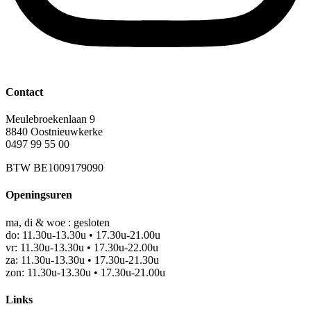
Contact
Meulebroekenlaan 9
8840 Oostnieuwkerke
0497 99 55 00
BTW BE1009179090
Openingsuren
ma, di & woe : gesloten
do: 11.30u-13.30u • 17.30u-21.00u
vr: 11.30u-13.30u • 17.30u-22.00u
za: 11.30u-13.30u • 17.30u-21.30u
zon: 11.30u-13.30u • 17.30u-21.00u
Links