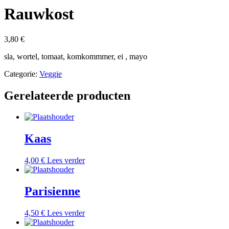
Rauwkost
3,80
€
sla, wortel, tomaat, komkommmer, ei , mayo
Categorie:
Veggie
Gerelateerde producten
Kaas
4,00
€
Lees verder
Parisienne
4,50
€
Lees verder